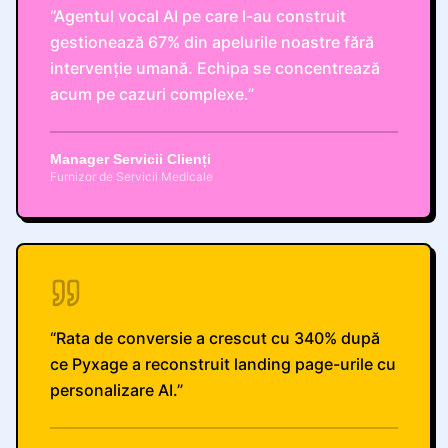
“
Agentul vocal AI pe care l-au construit
gestionează 67% din apelurile noastre fără
intervenție umană. Echipa se concentrează
acum pe cazuri complexe.
”
Manager Servicii Clienți
Furnizor de Servicii Medicale
“
Rata de conversie a crescut cu 340% după
ce Pyxage a reconstruit landing page-urile cu
personalizare AI.
”