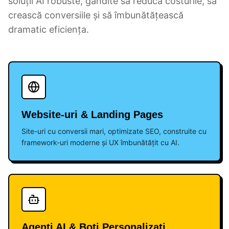
soluții AI robuste, gândite să reducă costurile, să
crească conversiile și să îmbunătățească
dramatic eficiența.
Website-uri & Landing Pages
Site-uri cu conversii mari, optimizate SEO, construite cu
framework-uri moderne și UX îmbunătățit cu AI.
Agenți AI & Boți Personalizați