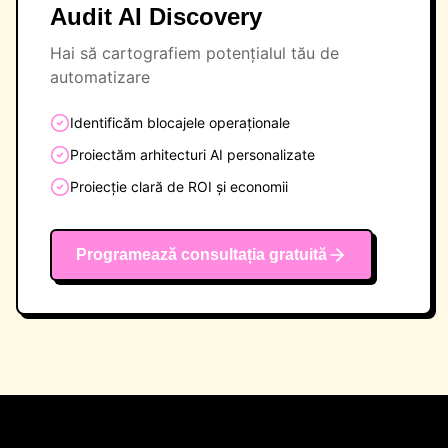
Audit AI Discovery
Hai să cartografiem potențialul tău de
automatizare
Identificăm blocajele operaționale
Proiectăm arhitecturi AI personalizate
Proiecție clară de ROI și economii
Programează consultația gratuită