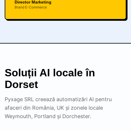
Director Marketing
Brand E-Commerce
Soluții AI locale în
Dorset
Pyxage SRL creează automatizări AI pentru
afaceri din România, UK și zonele locale
Weymouth, Portland și Dorchester.