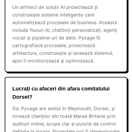
Un arhitect de soluții AI proiectează și
construiește sisteme inteligente care
automatizează procesele de business. Aceasta
include fluxuri AI, chatboți personalizați, agenți
vocali și pipeline-uri de date. Pyxage îți
cartografiază procesele, proiectează
arhitectura, construiește și lansează sistemul,
apoi îl monitorizează și optimizează.
Lucrați cu afaceri din afara comitatului
Dorset?
Da. Pyxage are sediul în Weymouth, Dorset, și
livrează clienților din toată Marea Britanie prin
audituri online, scope clar și puncte de control
definite la livrare. Proiectele pot fi dimensionate