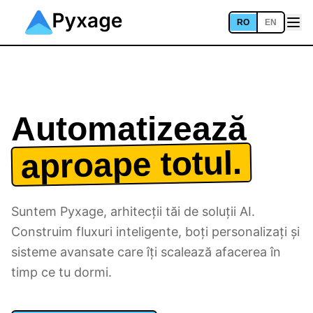
RO
EN
Automatizează
aproape totul.
Suntem Pyxage, arhitecții tăi de soluții AI.
Construim fluxuri inteligente, boți personalizați și
sisteme avansate care îți scalează afacerea în
timp ce tu dormi.