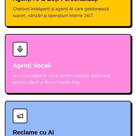
Chatboți inteligenți și agenți AI care gestionează
suport, vânzări și operațiuni interne 24/7.
Agenți Vocali
AI conversațional vocal pentru sisteme telefonice,
servicii clienți și fluxuri hands-free.
Reclame cu AI