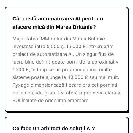
Cât costă automatizarea AI pentru o
afacere mică din Marea Britanie?
Majoritatea IMM-urilor din Marea Britanie
investesc între 5.000 și 15.000 £ într-un prim
proiect de automatizare AI. Un singur flux de
lucru bine definit poate porni de la aproximativ
1.500 £, în timp ce un program cu mai multe
sisteme poate ajunge la 40.000 £ sau mai mult.
Pyxage dimensionează fiecare proiect pornind
de la un audit gratuit și oferă o proiecție clară a
ROI înainte de orice implementare.
Ce face un arhitect de soluții AI?