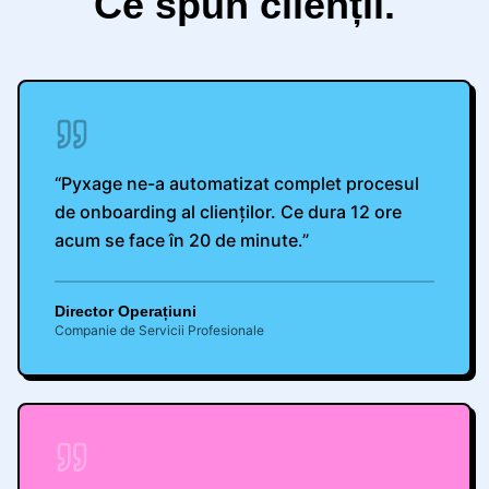
Ce spun clienții.
“
Pyxage ne-a automatizat complet procesul
de onboarding al clienților. Ce dura 12 ore
acum se face în 20 de minute.
”
Director Operațiuni
Companie de Servicii Profesionale