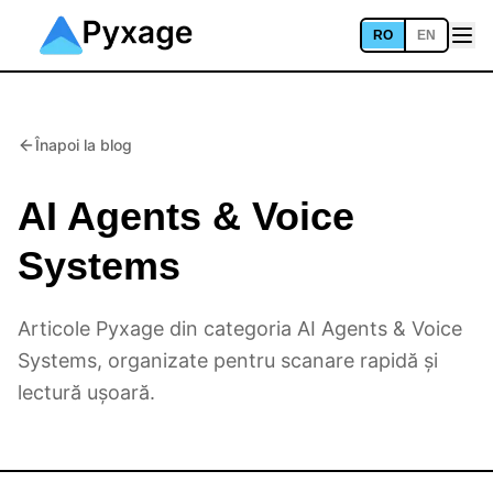
RO
EN
Înapoi la blog
AI Agents & Voice
Systems
Articole Pyxage din categoria AI Agents & Voice
Systems, organizate pentru scanare rapidă și
lectură ușoară.