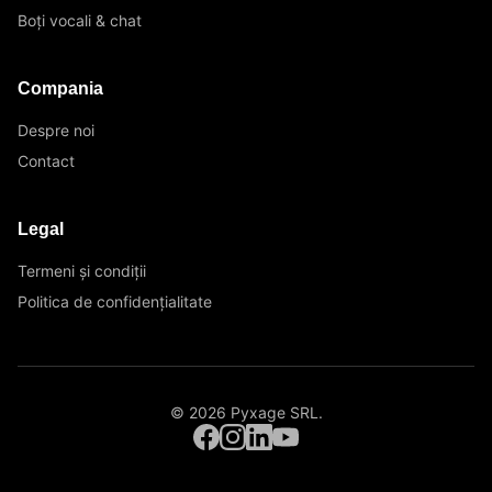
Boți vocali & chat
Compania
Despre noi
Contact
Legal
Termeni și condiții
Politica de confidențialitate
©
2026
Pyxage SRL
.