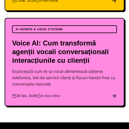
2 mar. 2026
5 min citire
AI AGENTS & VOICE SYSTEMS
Voice AI: Cum transformă
agenții vocali conversaționali
interacțiunile cu clienții
Explorează cum AI-ul vocal alimentează sisteme
telefonice, linii de servicii clienți și fluxuri hands-free cu
conversație naturală.
28 feb. 2026
4 min citire