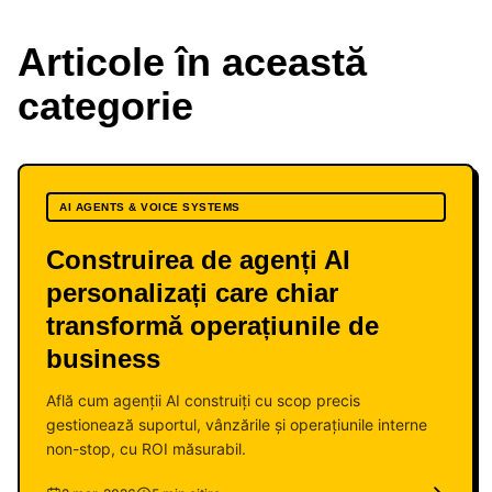
Articole în această
categorie
AI AGENTS & VOICE SYSTEMS
Construirea de agenți AI
personalizați care chiar
transformă operațiunile de
business
Află cum agenții AI construiți cu scop precis
gestionează suportul, vânzările și operațiunile interne
non-stop, cu ROI măsurabil.