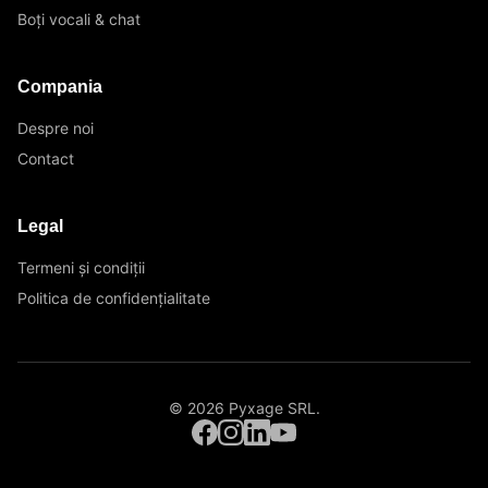
Boți vocali & chat
Compania
Despre noi
Contact
Legal
Termeni și condiții
Politica de confidențialitate
©
2026
Pyxage SRL
.