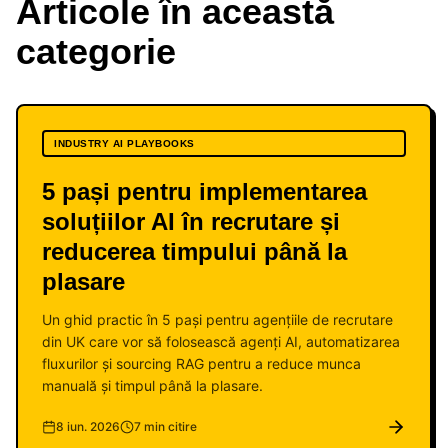
Articole în această
categorie
INDUSTRY AI PLAYBOOKS
5 pași pentru implementarea
soluțiilor AI în recrutare și
reducerea timpului până la
plasare
Un ghid practic în 5 pași pentru agențiile de recrutare
din UK care vor să folosească agenți AI, automatizarea
fluxurilor și sourcing RAG pentru a reduce munca
manuală și timpul până la plasare.
8 iun. 2026
7 min citire