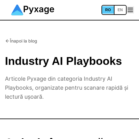
RO
EN
Înapoi la blog
Industry AI Playbooks
Articole Pyxage din categoria Industry AI
Playbooks, organizate pentru scanare rapidă și
lectură ușoară.